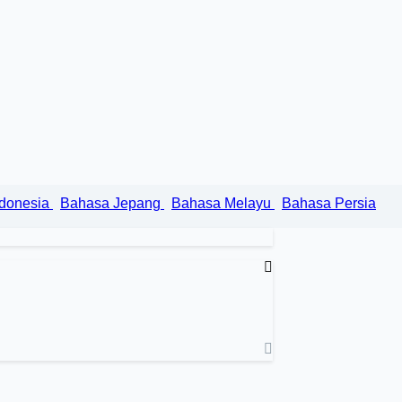
ndonesia
Bahasa Jepang
Bahasa Melayu
Bahasa Persia