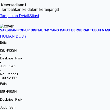
Ketersediaan
1
Tambahkan ke dalam keranjang
Tampilkan Detail
Sitasi
SAKSIKAN POP-UP DIGITAL 3-D YANG DAPAT BERGERAK TUBUH MAN
HUMAN BODY
Edisi
-
ISBN/ISSN
-
Deskripsi Fisik
-
Judul Seri
-
No. Panggil
100 SA ER
Edisi
-
ISBN/ISSN
-
Deskripsi Fisik
-
Judul Seri