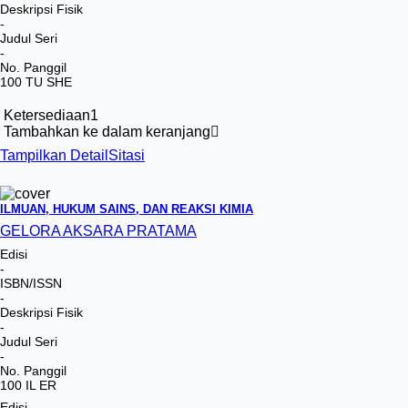
Deskripsi Fisik
-
Judul Seri
-
No. Panggil
100 TU SHE
Ketersediaan
1
Tambahkan ke dalam keranjang
Tampilkan Detail
Sitasi
ILMUAN, HUKUM SAINS, DAN REAKSI KIMIA
GELORA AKSARA PRATAMA
Edisi
-
ISBN/ISSN
-
Deskripsi Fisik
-
Judul Seri
-
No. Panggil
100 IL ER
Edisi