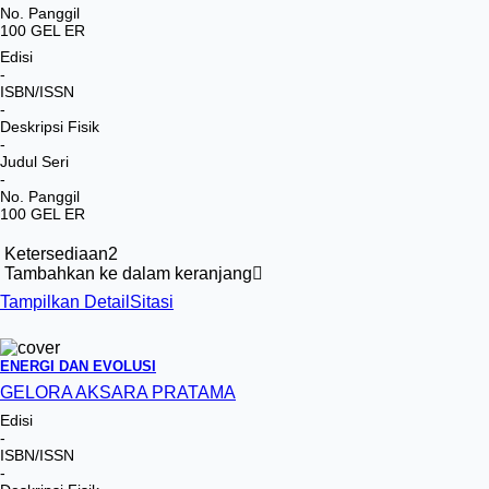
No. Panggil
100 GEL ER
Edisi
-
ISBN/ISSN
-
Deskripsi Fisik
-
Judul Seri
-
No. Panggil
100 GEL ER
Ketersediaan
2
Tambahkan ke dalam keranjang
Tampilkan Detail
Sitasi
ENERGI DAN EVOLUSI
GELORA AKSARA PRATAMA
Edisi
-
ISBN/ISSN
-