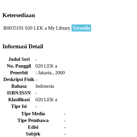
Ketersediaan
B0035191
020 LEK a
My Library
Tersedia
Informasi Detail
Judul Seri
-
No. Panggil
020 LEK a
Penerbit
:
Jakarta
.,
2000
Deskripsi Fisik
-
Bahasa
Indonesia
ISBN/ISSN
-
Klasifikasi
020 LEK a
Tipe Isi
-
Tipe Media
-
Tipe Pembawa
-
Edisi
-
Subjek
-