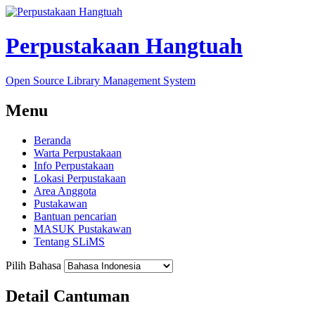
Perpustakaan Hangtuah
Open Source Library Management System
Menu
Beranda
Warta Perpustakaan
Info Perpustakaan
Lokasi Perpustakaan
Area Anggota
Pustakawan
Bantuan pencarian
MASUK Pustakawan
Tentang SLiMS
Pilih Bahasa
Detail Cantuman