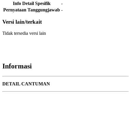
Info Detail Spesifik
-
Pernyataan Tanggungjawab
-
Versi lain/terkait
Tidak tersedia versi lain
Informasi
DETAIL CANTUMAN
Judul
Pengarang