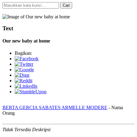
Cari
Pencarian Spesifik
Text
Our new baby at home
Bagikan:
BERTA GERCIA SABATES ARMELLE MODERE
- Nama
Orang
Tidak Tersedia Deskripsi