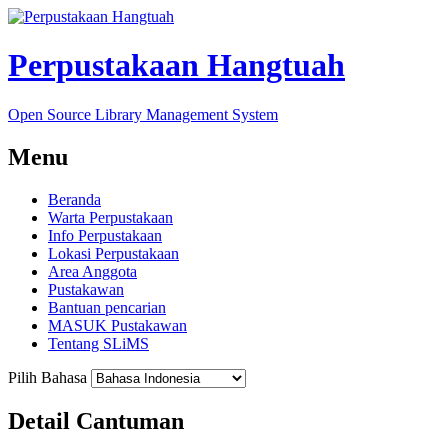
Perpustakaan Hangtuah
Open Source Library Management System
Menu
Beranda
Warta Perpustakaan
Info Perpustakaan
Lokasi Perpustakaan
Area Anggota
Pustakawan
Bantuan pencarian
MASUK Pustakawan
Tentang SLiMS
Pilih Bahasa
Detail Cantuman