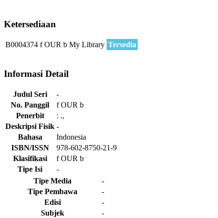
Ketersediaan
B0004374
f OUR b
My Library
Tersedia
Informasi Detail
Judul Seri
-
No. Panggil
f OUR b
Penerbit
:
.,
Deskripsi Fisik
-
Bahasa
Indonesia
ISBN/ISSN
978-602-8750-21-9
Klasifikasi
f OUR b
Tipe Isi
-
Tipe Media
-
Tipe Pembawa
-
Edisi
-
Subjek
-