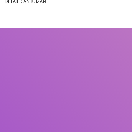
DETAIL CANTUMAN
Judul
Pengarang
Subjek
ISBN/ISSN
Tipe Koleksi