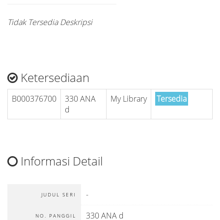
Tidak Tersedia Deskripsi
Ketersediaan
B000376700
330 ANA
My Library
Tersedia
d
Informasi Detail
-
JUDUL SERI
330 ANA d
NO. PANGGIL