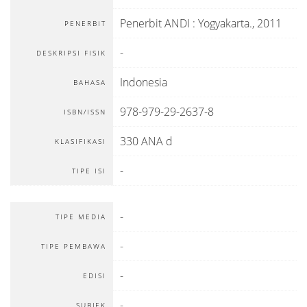
Penerbit ANDI
:
Yogyakarta
.,
2011
PENERBIT
-
DESKRIPSI FISIK
Indonesia
BAHASA
978-979-29-2637-8
ISBN/ISSN
330 ANA d
KLASIFIKASI
-
TIPE ISI
-
TIPE MEDIA
-
TIPE PEMBAWA
-
EDISI
-
SUBJEK