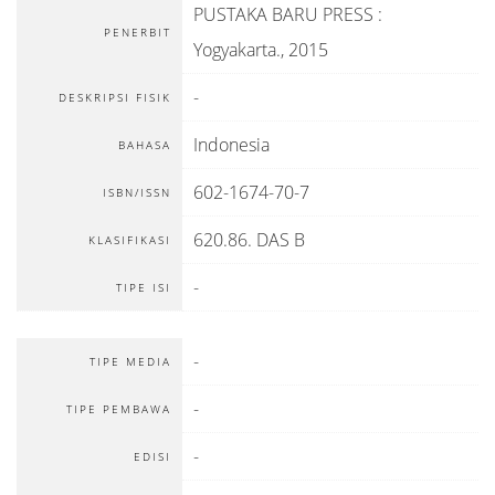
PUSTAKA BARU PRESS
:
PENERBIT
Yogyakarta
.,
2015
-
DESKRIPSI FISIK
Indonesia
BAHASA
602-1674-70-7
ISBN/ISSN
620.86. DAS B
KLASIFIKASI
-
TIPE ISI
-
TIPE MEDIA
-
TIPE PEMBAWA
-
EDISI