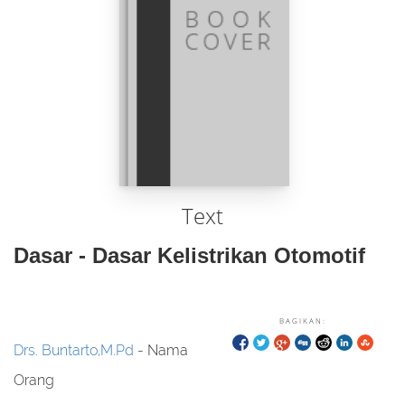
Text
Dasar - Dasar Kelistrikan Otomotif
BAGIKAN:
Drs. Buntarto,M.Pd
- Nama
Orang