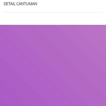
DETAIL CANTUMAN
Judul
Pengarang
Subjek
ISBN/ISSN
Tipe Koleksi