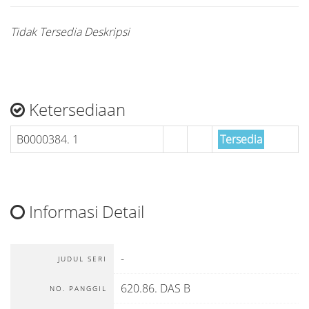
Tidak Tersedia Deskripsi
Ketersediaan
B0000384. 1
Tersedia
Informasi Detail
-
JUDUL SERI
620.86. DAS B
NO. PANGGIL