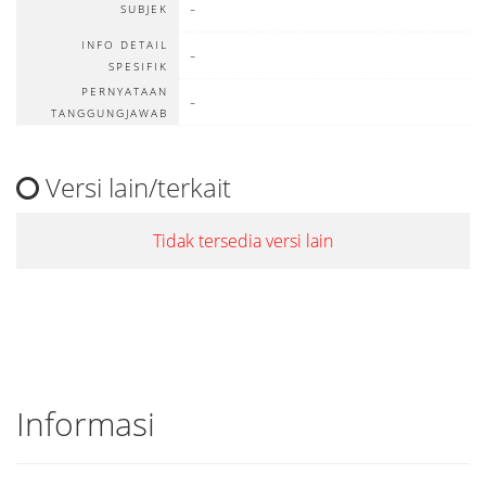
-
SUBJEK
INFO DETAIL
-
SPESIFIK
PERNYATAAN
-
TANGGUNGJAWAB
Versi lain/terkait
Tidak tersedia versi lain
Informasi