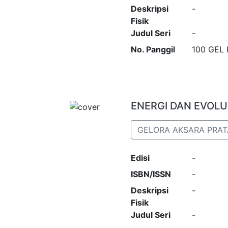
Deskripsi
-
Fisik
Judul Seri
-
No. Panggil
100 GEL 
ENERGI DAN EVOLU
GELORA AKSARA PRA
Edisi
-
ISBN/ISSN
-
Deskripsi
-
Fisik
Judul Seri
-