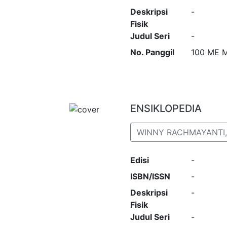
Deskripsi
-
Fisik
Judul Seri
-
No. Panggil
100 ME 
ENSIKLOPEDIA
WINNY RACHMAYANTI, 
Edisi
-
ISBN/ISSN
-
Deskripsi
-
Fisik
Judul Seri
-