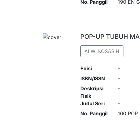
No. Panggil
190 EN 
POP-UP TUBUH MA
ALWI KOSASIH
Edisi
-
ISBN/ISSN
-
Deskripsi
-
Fisik
Judul Seri
-
No. Panggil
100 POP