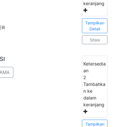
keranjang
Tampilkan
ER
Detail
Sitasi
SI
Ketersedia
an
TAMA
2
Tambahka
n ke
dalam
keranjang
Tampilkan