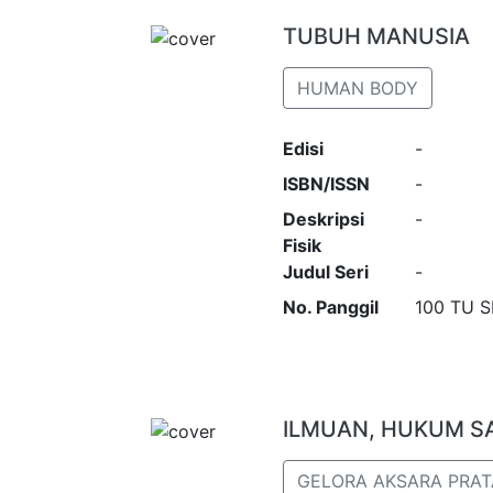
TUBUH MANUSIA
HUMAN BODY
Edisi
-
ISBN/ISSN
-
Deskripsi
-
Fisik
Judul Seri
-
No. Panggil
100 TU 
ILMUAN, HUKUM SA
GELORA AKSARA PRA