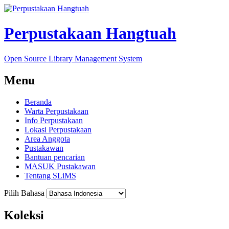
Perpustakaan Hangtuah
Open Source Library Management System
Menu
Beranda
Warta Perpustakaan
Info Perpustakaan
Lokasi Perpustakaan
Area Anggota
Pustakawan
Bantuan pencarian
MASUK Pustakawan
Tentang SLiMS
Pilih Bahasa
Koleksi