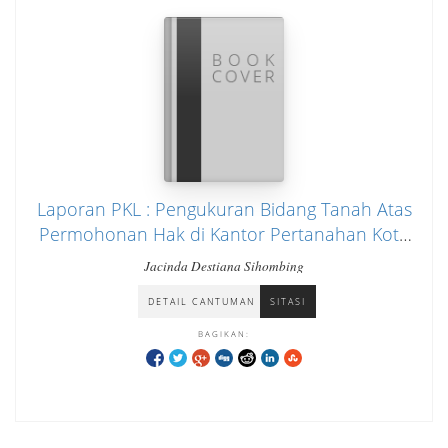
Laporan PKL : Pengukuran Bidang Tanah Atas
Permohonan Hak di Kantor Pertanahan Kota
Pekanbaru
Jacinda Destiana Sihombing
DETAIL CANTUMAN
SITASI
BAGIKAN: