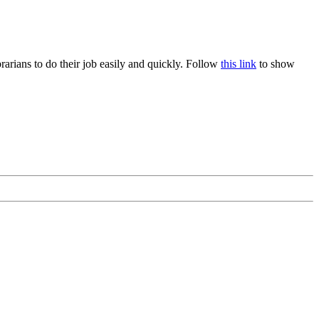
rians to do their job easily and quickly. Follow
this link
to show