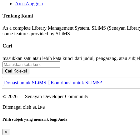
Area Anggota
Tentang Kami
As a complete Library Management System, SLiMS (Senayan Library Man
some features provided by SLiMS.
Cari
masukkan satu atau lebih kata kunci dari judul, pengarang, atau subje
Cari Koleksi
Donasi untuk SLiMS
Kontribusi untuk SLiMS?
© 2026 — Senayan Developer Community
Ditenagai oleh
SLiMS
Pilih subjek yang menarik bagi Anda
×