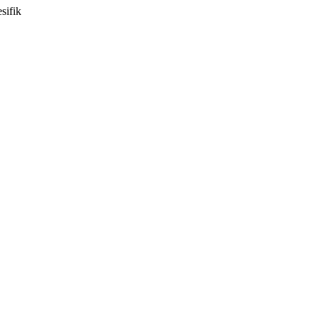
sifik