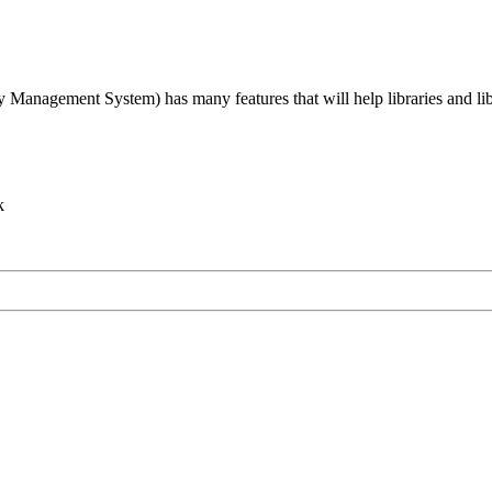
agement System) has many features that will help libraries and libra
k