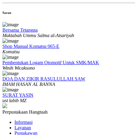
Saran
Bersama Tetangga
Maktabah Ummu Salma al-Atsariyah
Shop Manual Komatsu 065-E
Komatsu
Pembentukan Logam Otomotif Untuk SMK/MAK
Winih Wicaksono
DOA DAN ZIKIR RASULULLAH SAW
IMAM HASAN AL BANNA
SURAT YASIN
ust labib MZ
Perpustakaan Hangtuah
Informasi
Layanan
Pustakawan